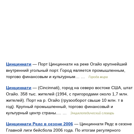
Цинциннати
— Порт Цинциннати на реке Огайо крупнейший
внутренний угольный порт. Город является промышленным,
торгово финансовым и культурным… …
Города мира
Цинциннати
— (Cincinnati), город на северо востоке США, штат
Огайо. 358 тыс. жителей (1994, с пригородами около 1,7 млн.
жителей). Порт на р. Огайо (грузооборот свыше 10 млн. т в
год). Крупный промышленный, торгово финансовый и
культурный центр страны.… …
Энциклопедический словарь
Цинциннати Редс в сезоне 2006
— Цинциннати Редс в сезоне
Главной лиги бейсбола 2006 года. По итогам регулярного