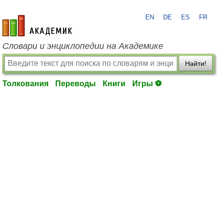
EN
DE
ES
FR
academic.ru
Словари и энциклопедии на Академике
Найти!
Толкования
Переводы
Книги
Игры ⚽