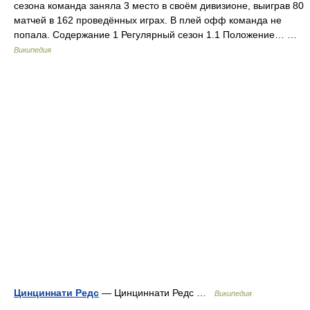
сезона команда заняла 3 место в своём дивизионе, выиграв 80
матчей в 162 проведённых играх. В плей офф команда не
попала. Содержание 1 Регулярный сезон 1.1 Положение… …
Википедия
Цинциннати Редс
— Цинциннати Редс …
Википедия